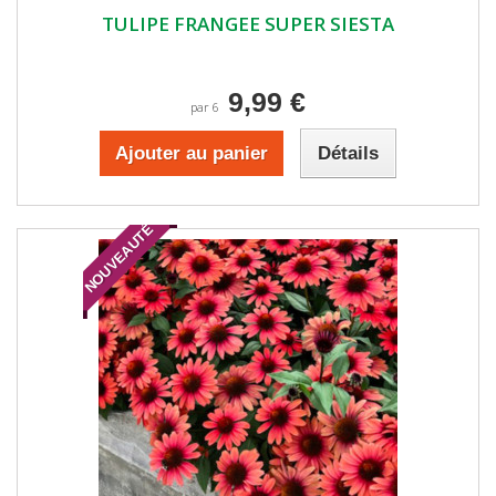
TULIPE FRANGEE SUPER SIESTA
9,99 €
par 6
Ajouter au panier
Détails
NOUVEAUTÉ