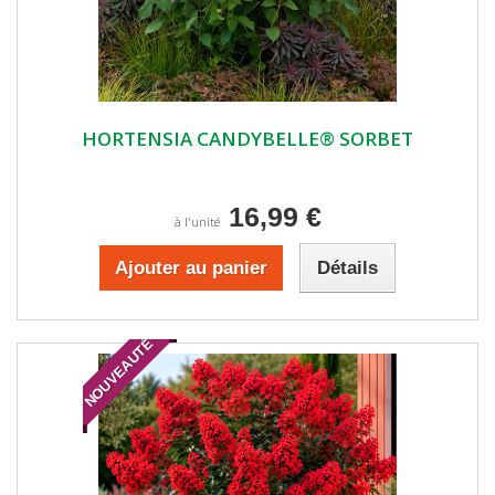
HORTENSIA CANDYBELLE® SORBET
16,99 €
à l'unité
Ajouter au panier
Détails
NOUVEAUTÉ