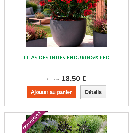
LILAS DES INDES ENDURING® RED
18,50 €
à l'unité
Ajouter au panier
Détails
NOUVEAUTÉ