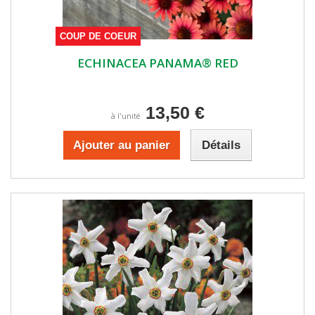
COUP DE COEUR
ECHINACEA PANAMA® RED
13,50 €
à l'unité
Ajouter au panier
Détails