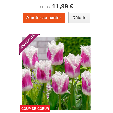
11,99 €
à l'unité
Ajouter au panier
Détails
NOUVEAUTÉ
COUP DE COEUR