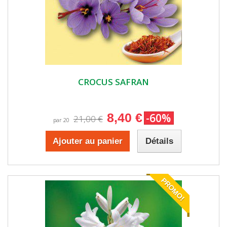
CROCUS SAFRAN
8,40 €
-60%
21,00 €
par 20
Ajouter au panier
Détails
PROMO!