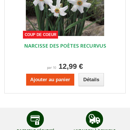
COUP DE COEUR
NARCISSE DES POÈTES RECURVUS
12,99 €
par 10
Ajouter au panier
Détails