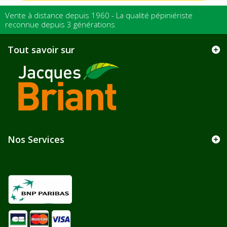
Vente à distance depuis 1960 - La qualité pépiniériste
reconnue depuis 3 générations
Tout savoir sur
Nos Services