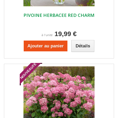
PIVOINE HERBACEE RED CHARM
19,99 €
à l'unité
Ajouter au panier
Détails
NOUVEAUTÉ