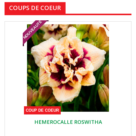
COUPS DE COEUR
NOUVEAUTÉ
COUP DE COEUR
HEMEROCALLE ROSWITHA