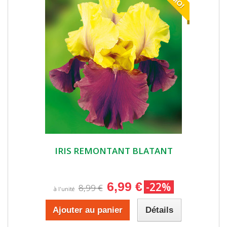
IRIS REMONTANT BLATANT
6,99 €
-22%
8,99 €
à l'unité
Ajouter au panier
Détails