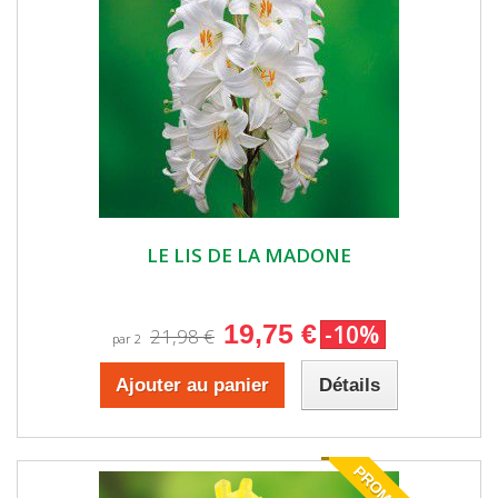
LE LIS DE LA MADONE
19,75 €
-10%
21,98 €
par 2
Ajouter au panier
Détails
PROMO!