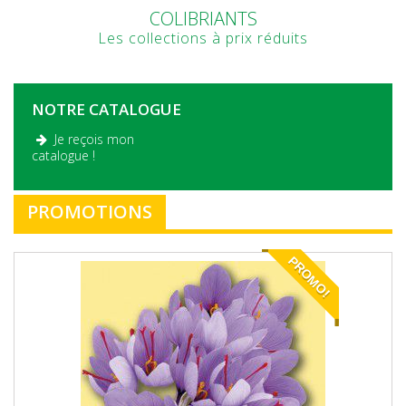
COLIBRIANTS
Les collections à prix réduits
NOTRE CATALOGUE
Je reçois mon
.
catalogue !
PROMOTIONS
PROMO!