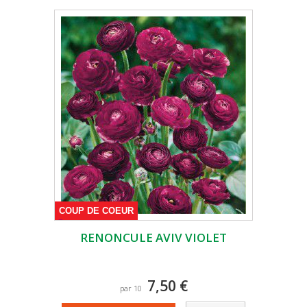
COUP DE COEUR
RENONCULE AVIV VIOLET
7,50 €
par 10