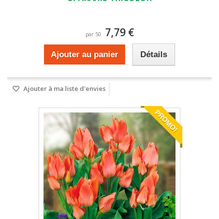
7,79 €
par 50
Ajouter au panier
Détails
Ajouter à ma liste d'envies
PROMO!