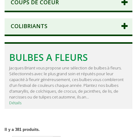
COUPS DE COEUR
COLIBRIANTS
BULBES A FLEURS
Jacques Briant vous propose une sélection de bulbes à fleurs.
Sélectionnés avec le plus grand soin et réputés pour leur
capacité à fleurir généreusement, ces bulbes vous combleront
d'un festival de couleurs chaque année. Plantez nos bulbes
d'amaryllis, de colchiques, de crocus, de jacinthes, de lis, de
narcisses ou de tulipes cet automne, ils an...
Détails
Il y a 381 produits.