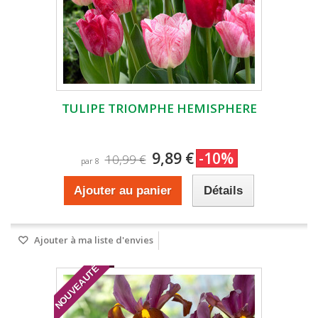
TULIPE TRIOMPHE HEMISPHERE
9,89 €
-10%
10,99 €
par 8
Ajouter au panier
Détails
Ajouter à ma liste d'envies
NOUVEAUTÉ