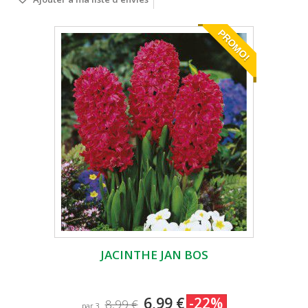
PROMO!
JACINTHE JAN BOS
6,99 €
-22%
8,99 €
par 3