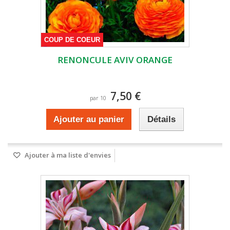
COUP DE COEUR
RENONCULE AVIV ORANGE
7,50 €
par 10
Ajouter au panier
Détails
Ajouter à ma liste d'envies