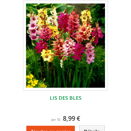
LIS DES BLES
8,99 €
par 50