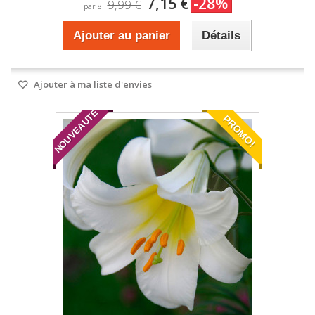
7,15 €
-28%
9,99 €
par 8
Ajouter au panier
Détails
Ajouter à ma liste d'envies
NOUVEAUTÉ
PROMO!