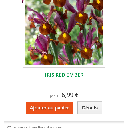
IRIS RED EMBER
6,99 €
par 10
Ajouter au panier
Détails
Ajouter à ma liste d'envies