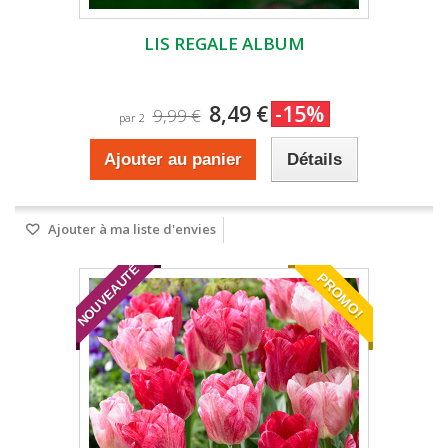
LIS REGALE ALBUM
8,49 €
-15%
9,99 €
par 2
Ajouter au panier
Détails
Ajouter à ma liste d'envies
NOUVEAUTÉ
PROMO!