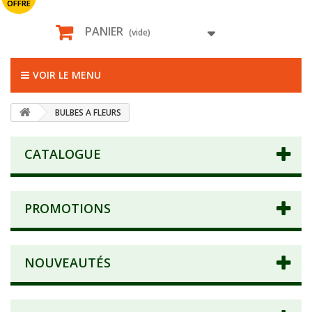
OFFRE
PANIER
(vide)
VOIR LE MENU
BULBES A FLEURS
CATALOGUE
PROMOTIONS
NOUVEAUTÉS