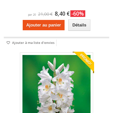
8,40 €
-60%
21,00 €
par 20
Ajouter au panier
Détails
Ajouter à ma liste d'envies
PROMO!