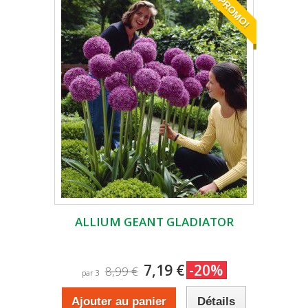
PROMO!
ALLIUM GEANT GLADIATOR
7,19 €
-20%
8,99 €
par 3
Ajouter au panier
Détails