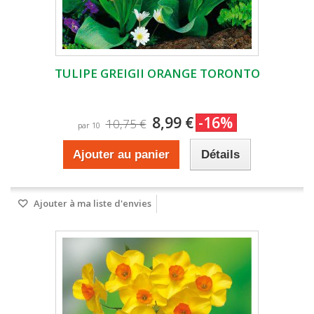
TULIPE GREIGII ORANGE TORONTO
8,99 €
-16%
10,75 €
par 10
Ajouter au panier
Détails
Ajouter à ma liste d'envies