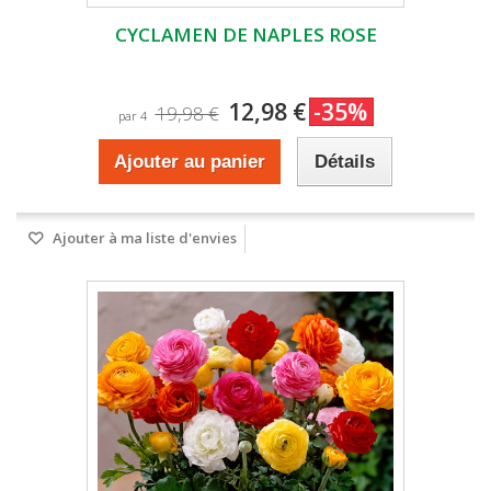
CYCLAMEN DE NAPLES ROSE
12,98 €
-35%
19,98 €
par 4
Ajouter au panier
Détails
Ajouter à ma liste d'envies