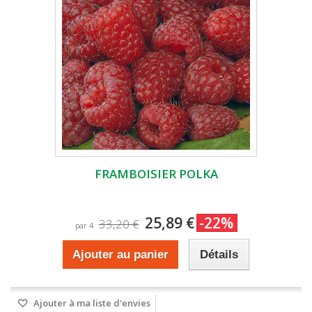
FRAMBOISIER POLKA
25,89 €
-22%
33,20 €
par 4
Ajouter au panier
Détails
Ajouter à ma liste d'envies