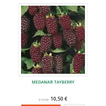
MEDANA® TAYBERRY
10,50 €
à l'unité