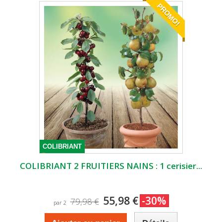
PROMO!
COLIBRIANT
COLIBRIANT 2 FRUITIERS NAINS : 1 cerisier...
55,98 €
-30%
79,98 €
par 2