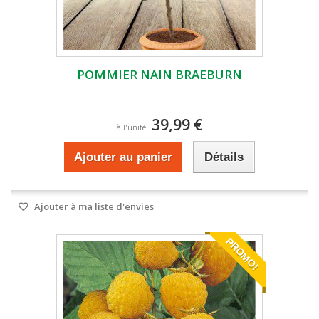
POMMIER NAIN BRAEBURN
39,99 €
à l'unité
Ajouter au panier
Détails
Ajouter à ma liste d'envies
PROMO!